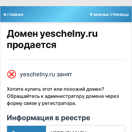
🎯 ГЛАВНАЯ
🌟 ВАЖНЫЕ СТРАНИЦЫ
Домен yeschelny.ru
продается
⮿
yeschelny.ru занят
Хотите купить этот или похожий домен?
Обращайтесь к администратору домена через
форму связи у регистратора.
Информация в реестре