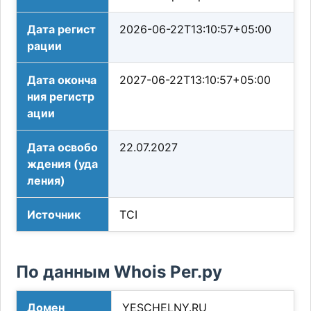
Дата регист
2026-06-22T13:10:57+05:00
рации
Дата оконча
2027-06-22T13:10:57+05:00
ния регистр
ации
Дата освобо
22.07.2027
ждения (уда
ления)
Источник
TCI
По данным Whois Рег.ру
Домен
YESCHELNY.RU