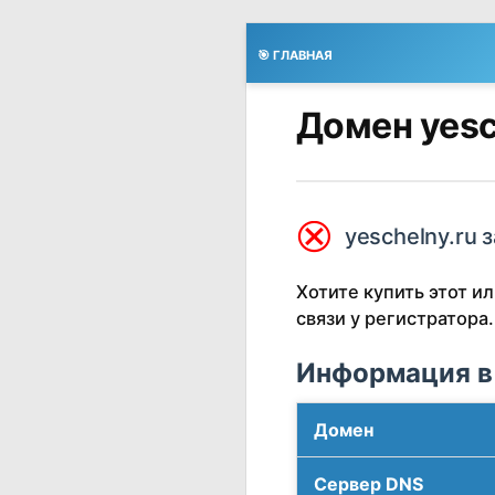
🎯 ГЛАВНАЯ
Домен yesc
⮿
yeschelny.ru 
Хотите купить этот 
связи у регистратора.
Информация в
Домен
Сервер DNS