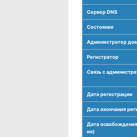
Сервер DNS
Соcтояние
Администратор до
Регистратор
Связь с администр
Дата регистрации
Дата окончания рег
Дата освобождения
ия)