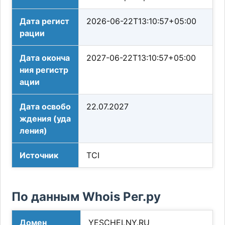
Дата регист
2026-06-22T13:10:57+05:00
рации
Дата оконча
2027-06-22T13:10:57+05:00
ния регистр
ации
Дата освобо
22.07.2027
ждения (уда
ления)
Источник
TCI
По данным Whois Рег.ру
Домен
YESCHELNY.RU