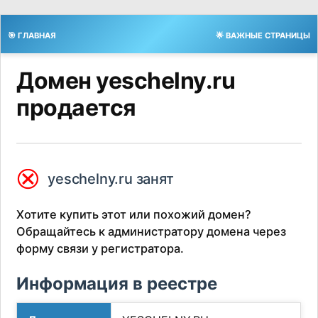
🎯 ГЛАВНАЯ
🌟 ВАЖНЫЕ СТРАНИЦЫ
Домен yeschelny.ru
продается
⮿
yeschelny.ru занят
Хотите купить этот или похожий домен?
Обращайтесь к администратору домена через
форму связи у регистратора.
Информация в реестре