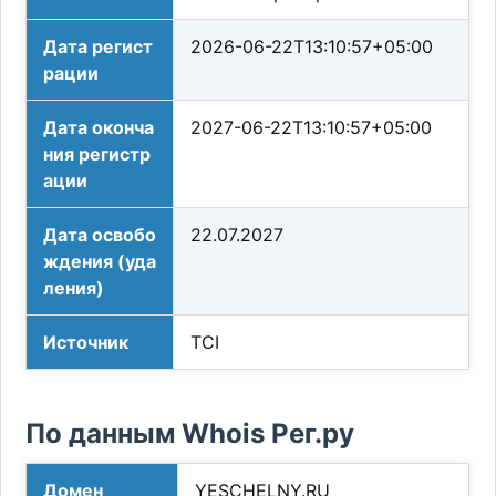
Дата регист
2026-06-22T13:10:57+05:00
рации
Дата оконча
2027-06-22T13:10:57+05:00
ния регистр
ации
Дата освобо
22.07.2027
ждения (уда
ления)
Источник
TCI
По данным Whois Рег.ру
Домен
YESCHELNY.RU