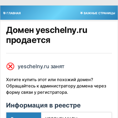
🎯 ГЛАВНАЯ
🌟 ВАЖНЫЕ СТРАНИЦЫ
Домен yeschelny.ru
продается
⮿
yeschelny.ru занят
Хотите купить этот или похожий домен?
Обращайтесь к администратору домена через
форму связи у регистратора.
Информация в реестре