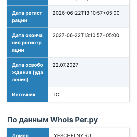
Дата регист
2026-06-22T13:10:57+05:00
рации
Дата оконча
2027-06-22T13:10:57+05:00
ния регистр
ации
Дата освобо
22.07.2027
ждения (уда
ления)
Источник
TCI
По данным Whois Рег.ру
Домен
YESCHELNY.RU