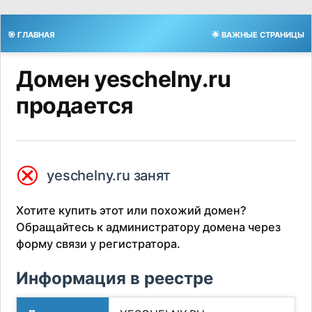
🎯 ГЛАВНАЯ
🌟 ВАЖНЫЕ СТРАНИЦЫ
Домен yeschelny.ru
продается
⮿
yeschelny.ru занят
Хотите купить этот или похожий домен?
Обращайтесь к администратору домена через
форму связи у регистратора.
Информация в реестре